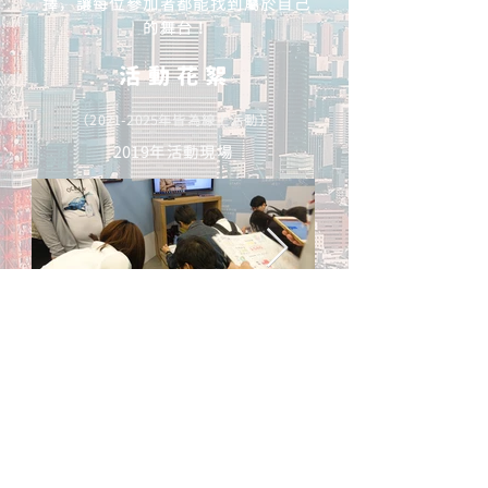
擇，讓每位參加者都能找到屬於自己
的舞台！
​活 動 花 絮
（2021-2025年皆為線上活動）
2019年活動現場